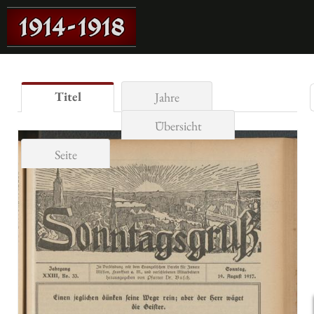
Titel
Jahre
Übersicht
Seite