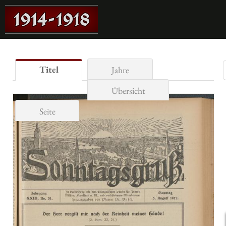
Titel
Jahre
Übersicht
Seite