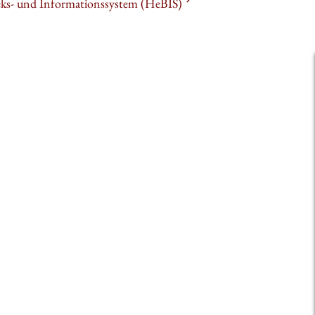
heks- und Informationssystem (HeBIS)