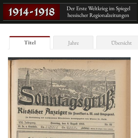
Der Erste Weltkrieg im Spiegel
hessischer Regionalzeitungen
Titel
Jahre
Übersicht