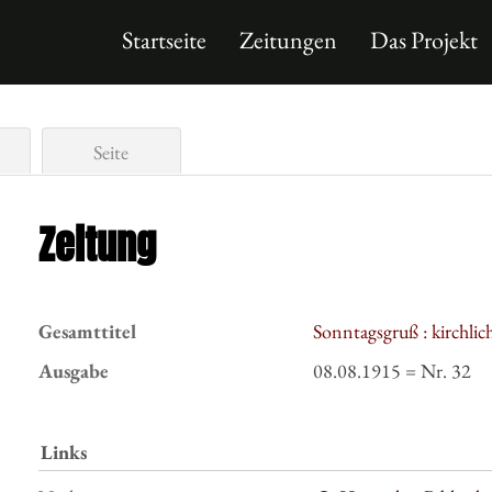
Startseite
Zeitungen
Das Projekt
Seite
Zeitung
Gesamttitel
Sonntagsgruß : kirchli
Ausgabe
08.08.1915 = Nr. 32
Links