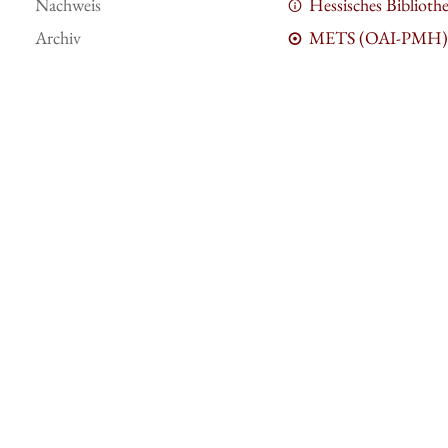
Nachweis
Hessisches Bibliot
Archiv
METS (OAI-PMH)