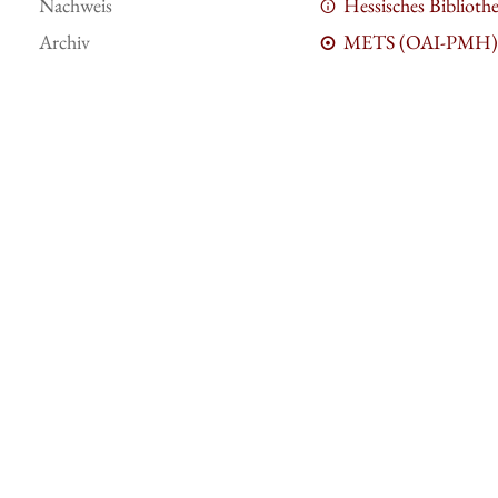
Nachweis
Hessisches Bibliot
Archiv
METS (OAI-PMH)