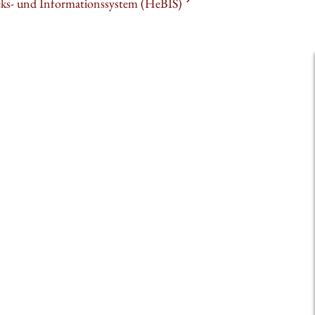
heks- und Informationssystem (HeBIS)