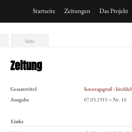
Startseite
Zeitungen
Das Projekt
Seite
Zeitung
Gesamttitel
Sonntagsgruß : kirchli
Ausgabe
07.03.1915 = Nr. 10
Links