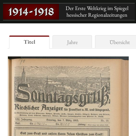
Der Erste Weltkrieg im Spiegel
hessischer Regionalzeitungen
Titel
Jahre
Übersicht