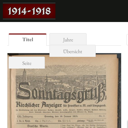
Titel
Jahre
Übersicht
Seite