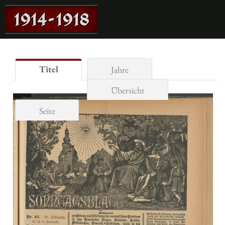
Titel
Jahre
Übersicht
Seite