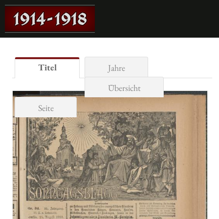
Titel
Jahre
Übersicht
Seite