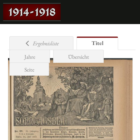
Titel
Ergebnisliste
Jahre
Übersicht
Seite