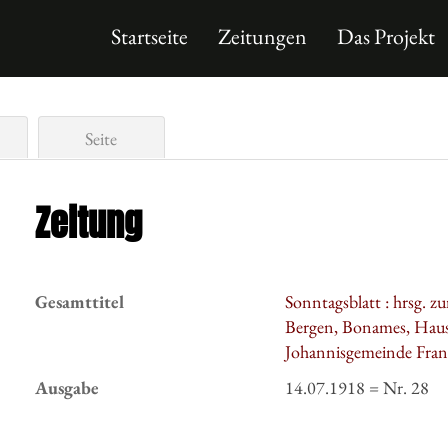
Startseite
Zeitungen
Das Projekt
Seite
Zeitung
Gesamttitel
Sonntagsblatt : hrsg. 
Bergen, Bonames, Haus
Johannisgemeinde Fran
Ausgabe
14.07.1918 = Nr. 28