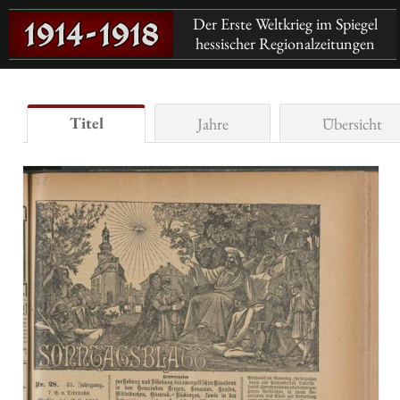
Der Erste Weltkrieg im Spiegel
hessischer Regionalzeitungen
Titel
Jahre
Übersicht