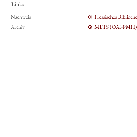
Links
Nachweis
Hessisches Bibliot
Archiv
METS (OAI-PMH)