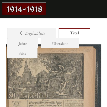
Titel
Ergebnisliste
Jahre
Übersicht
Seite