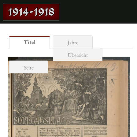
Titel
Jahre
Übersicht
Seite