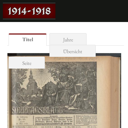
Titel
Jahre
Übersicht
Seite