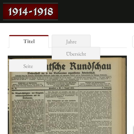
Titel
Jahre
Übersicht
Seite