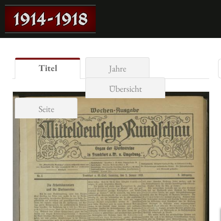
Titel
Jahre
Übersicht
Seite