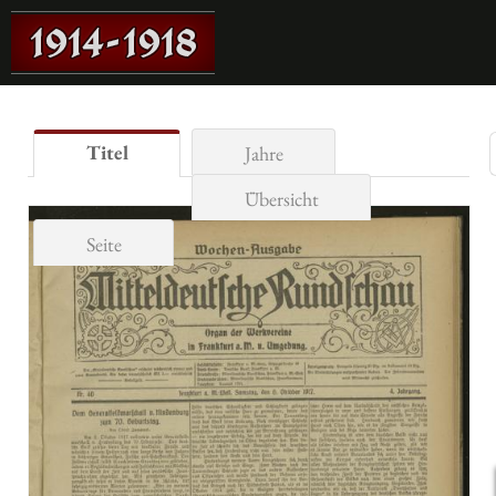
Titel
Jahre
Übersicht
Seite