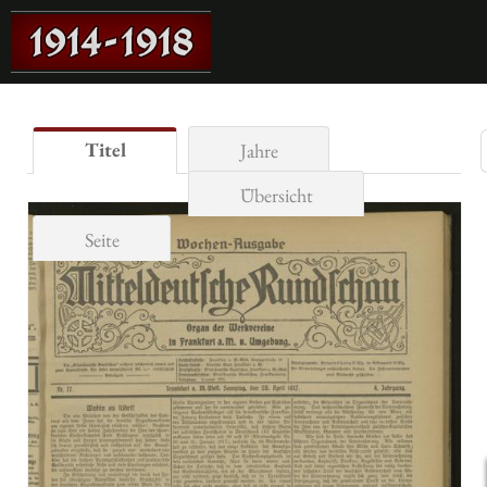
Titel
Jahre
Übersicht
Seite