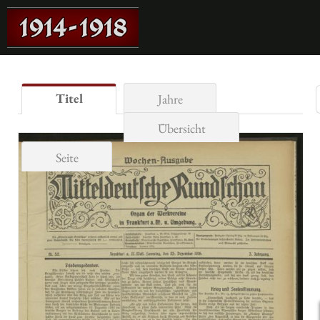
Titel
Jahre
Übersicht
Seite