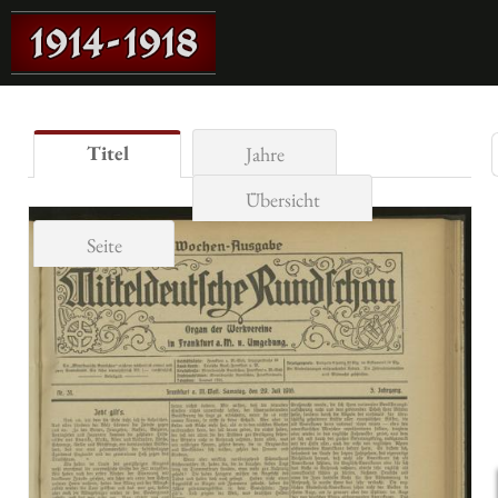
Titel
Jahre
Übersicht
Seite