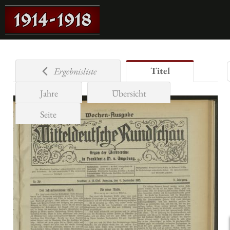
Titel
Ergebnisliste
Jahre
Übersicht
Seite