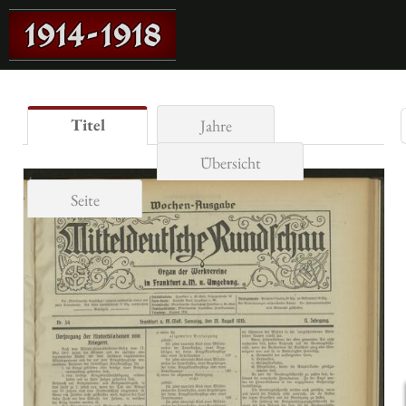
Titel
Jahre
Übersicht
Seite