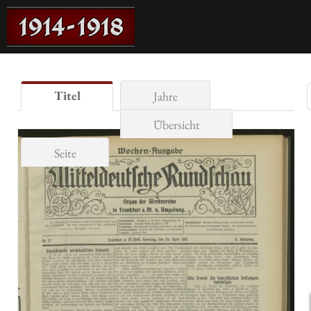
Titel
Jahre
Übersicht
Seite