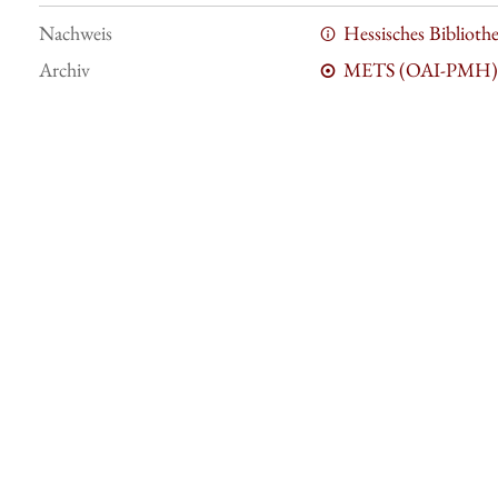
Nachweis
Hessisches Bibliot
Archiv
METS (OAI-PMH)