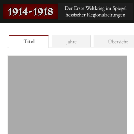
Der Erste Weltkrieg im Spiegel
hessischer Regionalzeitungen
Titel
Jahre
Übersicht