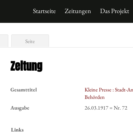
Startseite
Zeitungen
Das Projekt
Seite
Zeitung
Gesamttitel
Kleine Presse : Stadt-A
Behörden
Ausgabe
26.03.1917 = Nr. 72
Links