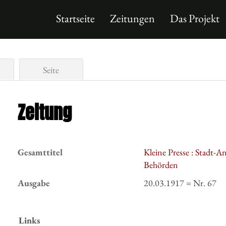
Startseite
Zeitungen
Das Projekt
Seite
Zeitung
Gesamttitel
Kleine Presse : Stadt-A
Behörden
Ausgabe
20.03.1917 = Nr. 67
Links