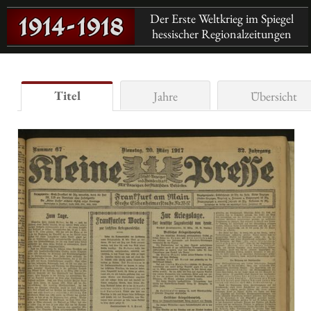
Der Erste Weltkrieg im Spiegel
hessischer Regionalzeitungen
Titel
Jahre
Übersicht