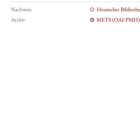
Nachweis
Hessisches Bibliot
Archiv
METS (OAI-PMH)