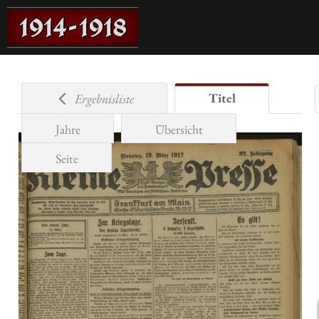
Titel
Ergebnisliste
Jahre
Übersicht
Seite