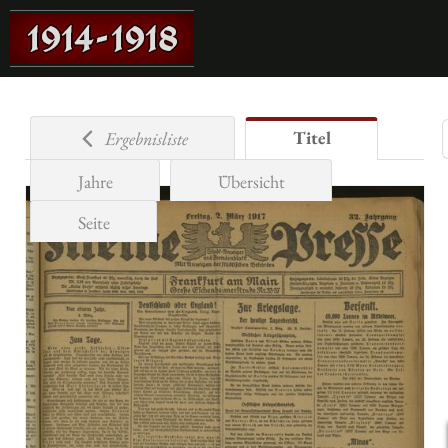
Titel
Ergebnisliste
Jahre
Übersicht
Seite