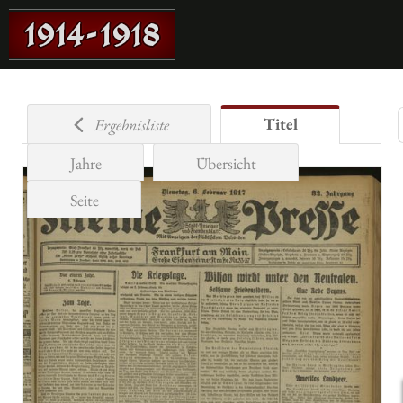
Titel
Ergebnisliste
Jahre
Übersicht
Seite