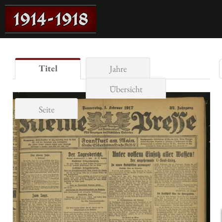
Titel
Jahre
Übersicht
Seite