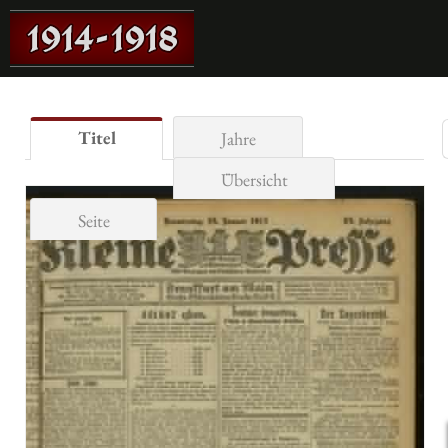
Titel
Jahre
Übersicht
Seite