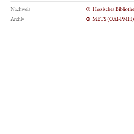
Nachweis
Hessisches Bibliot
Archiv
METS (OAI-PMH)