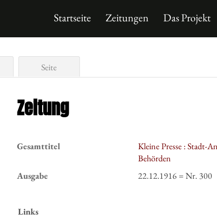
Startseite
Zeitungen
Das Projekt
Seite
Zeitung
Gesamttitel
Kleine Presse : Stadt-A
Behörden
Ausgabe
22.12.1916 = Nr. 300
Links