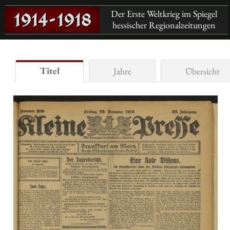
Der Erste Weltkrieg im Spiegel
hessischer Regionalzeitungen
Titel
Jahre
Übersicht