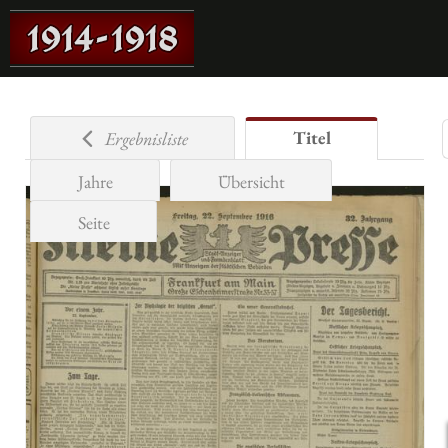
Titel
Ergebnisliste
Jahre
Übersicht
Seite