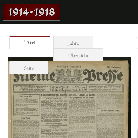
Titel
Jahre
Übersicht
Seite