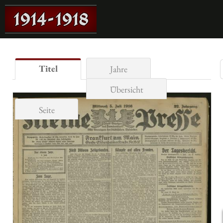
Titel
Jahre
Übersicht
Seite