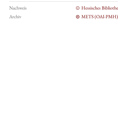
Nachweis
Hessisches Bibliot
Archiv
METS (OAI-PMH)