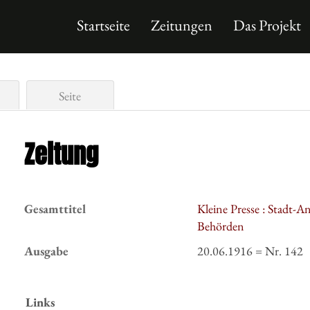
Startseite
Zeitungen
Das Projekt
Seite
Zeitung
Gesamttitel
Kleine Presse : Stadt-A
Behörden
Ausgabe
20.06.1916 = Nr. 142
Links