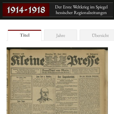
Der Erste Weltkrieg im Spiegel
hessischer Regionalzeitungen
Titel
Jahre
Übersicht