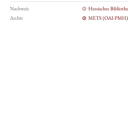
Nachweis
Hessisches Bibliot
Archiv
METS (OAI-PMH)