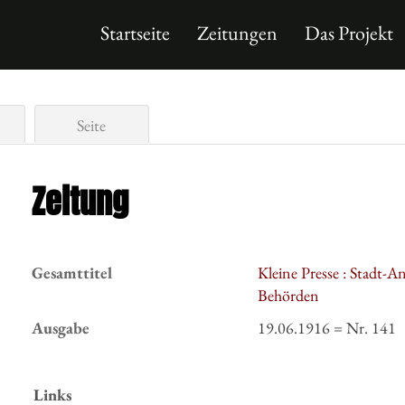
Startseite
Zeitungen
Das Projekt
Seite
Zeitung
Gesamttitel
Kleine Presse : Stadt-A
Behörden
Ausgabe
19.06.1916 = Nr. 141
Links