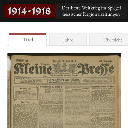
Der Erste Weltkrieg im Spiegel
hessischer Regionalzeitungen
Titel
Jahre
Übersicht