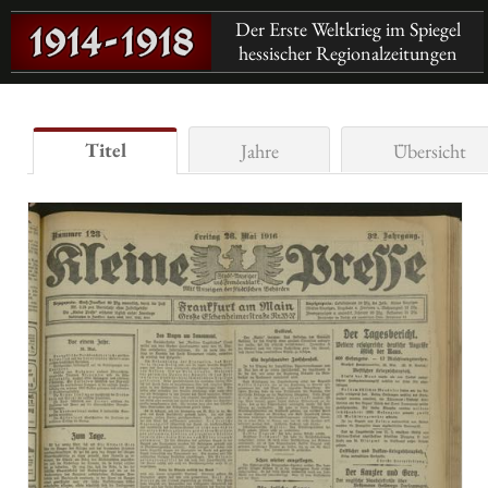
Der Erste Weltkrieg im Spiegel
hessischer Regionalzeitungen
Titel
Jahre
Übersicht