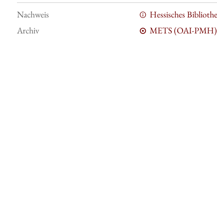
Nachweis
Hessisches Bibliot
Archiv
METS (OAI-PMH)