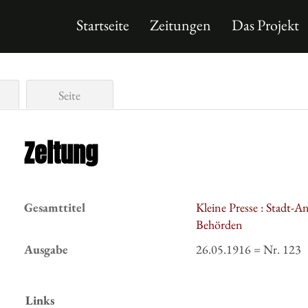
Startseite
Zeitungen
Das Projekt
Seite
Zeitung
Gesamttitel
Kleine Presse : Stadt-A
Behörden
Ausgabe
26.05.1916 = Nr. 123
Links