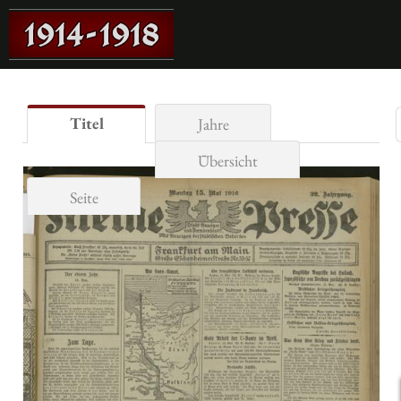
Titel
Jahre
Übersicht
Seite