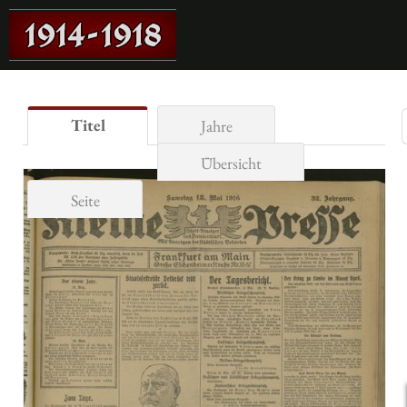
Titel
Jahre
Übersicht
Seite