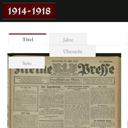
Titel
Jahre
Übersicht
Seite