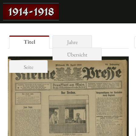
Titel
Jahre
Übersicht
Seite