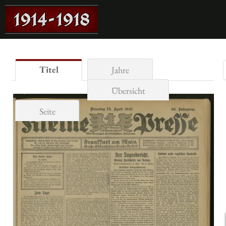
Titel
Jahre
Übersicht
Seite