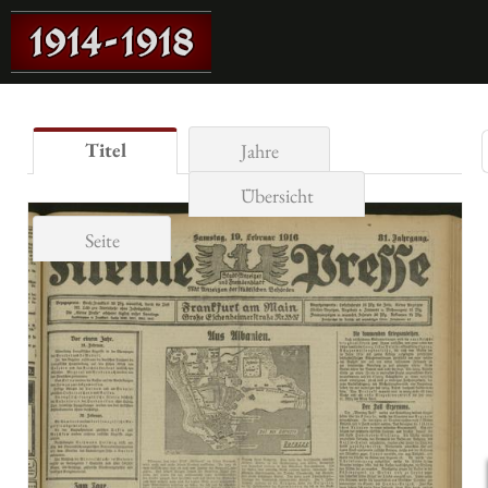
Titel
Jahre
Übersicht
Seite