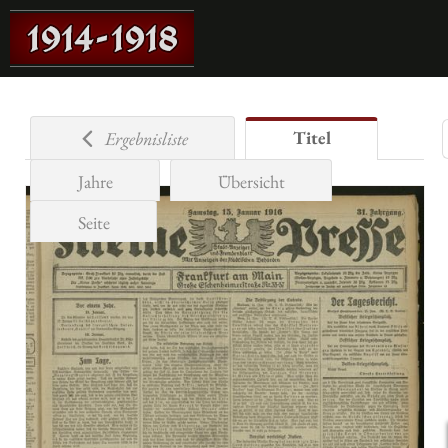
Titel
Ergebnisliste
Jahre
Übersicht
Seite