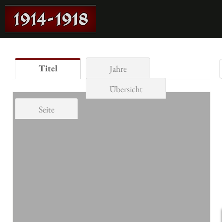
Titel
Jahre
Übersicht
Seite