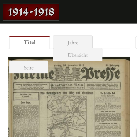
Titel
Jahre
Übersicht
Seite