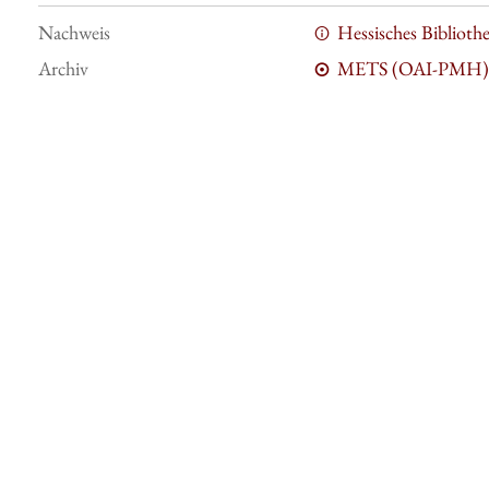
Nachweis
Hessisches Bibliot
Archiv
METS (OAI-PMH)