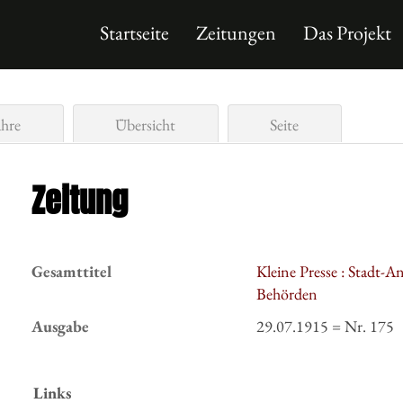
Startseite
Zeitungen
Das Projekt
ahre
Übersicht
Seite
Zeitung
Gesamttitel
Kleine Presse : Stadt-A
Behörden
Ausgabe
29.07.1915 = Nr. 175
Links