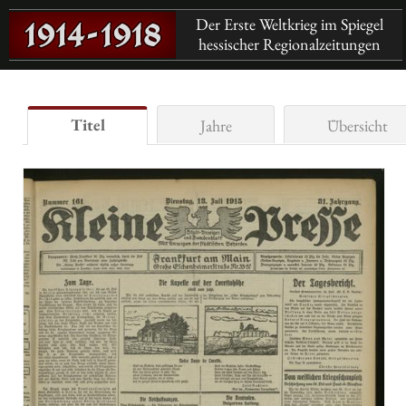
Der Erste Weltkrieg im Spiegel
hessischer Regionalzeitungen
Titel
Jahre
Übersicht