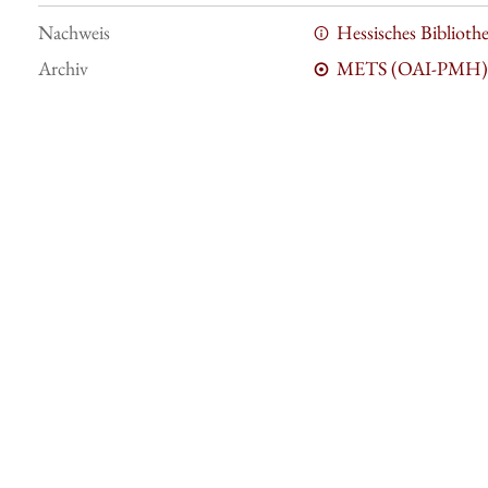
Nachweis
Hessisches Bibliot
Archiv
METS (OAI-PMH)