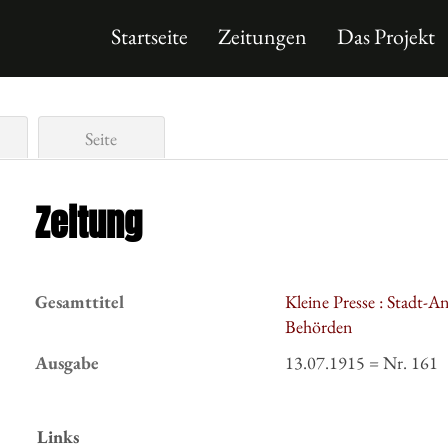
Startseite
Zeitungen
Das Projekt
Seite
Zeitung
Gesamttitel
Kleine Presse : Stadt-A
Behörden
Ausgabe
13.07.1915 = Nr. 161
Links