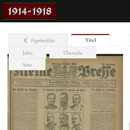
Titel
Ergebnisliste
Jahre
Übersicht
Seite