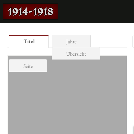
Titel
Jahre
Übersicht
Seite