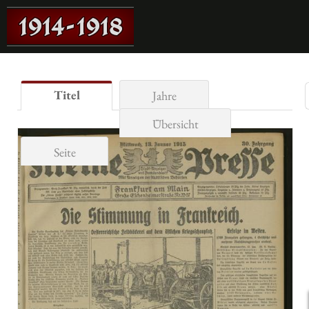
Titel
Jahre
Übersicht
Seite