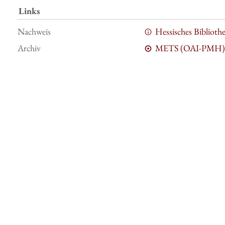
Links
Nachweis
Hessisches Bibliot
Archiv
METS (OAI-PMH)