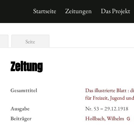
Startseite
Zeitungen
Das Projekt
Seite
Zeitung
Gesamttitel
Das illustrierte Blatt :
für Freizeit, Jugend un
Ausgabe
Nr. 53 = 29.12.1918
Beiträger
Hollbach, Wilhelm