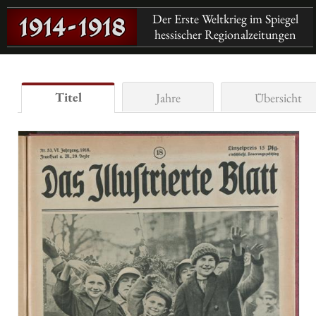
Der Erste Weltkrieg im Spiegel
hessischer Regionalzeitungen
Titel
Jahre
Übersicht